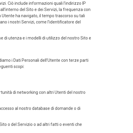
i. Ciò include informazioni quali l’indirizzo IP
 all’interno del Sito e dei Servizi, la frequenza con
 un Utente ha navigato, il tempo trascorso su tali
ano i nostri Servizi, come l’identificatore del
i utenza e i modelli di utilizzo del nostro Sito e
amo i Dati Personali dell’Utente con terze parti
eguenti scopi:
rtunità di networking con altri Utenti del nostro
 l’accesso al nostro database di domande o di
ito o del Servizio o ad altri fatti o eventi che