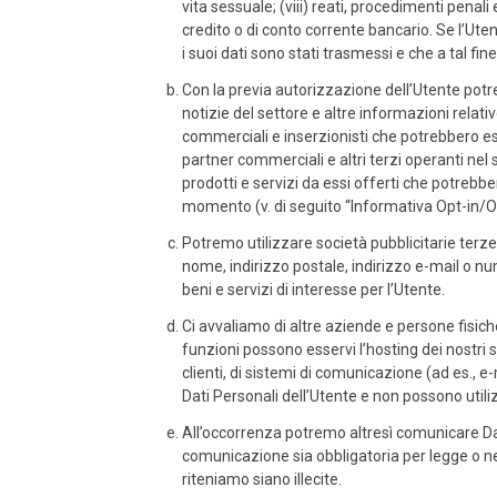
vita sessuale; (viii) reati, procedimenti penal
credito o di conto corrente bancario. Se l’Ute
i suoi dati sono stati trasmessi e che a tal fi
Con la previa autorizzazione dell’Utente potremo 
notizie del settore e altre informazioni relati
commerciali e inserzionisti che potrebbero es
partner commerciali e altri terzi operanti nel s
prodotti e servizi da essi offerti che potrebbe
momento (v. di seguito “Informativa Opt-in/O
Potremo utilizzare società pubblicitarie terze p
nome, indirizzo postale, indirizzo e-mail o numero
beni e servizi di interesse per l’Utente.
Ci avvaliamo di altre aziende e persone fisich
funzioni possono esservi l’hosting dei nostri se
clienti, di sistemi di comunicazione (ad es., e
Dati Personali dell’Utente e non possono utilizz
All’occorrenza potremo altresì comunicare Dat
comunicazione sia obbligatoria per legge o nece
riteniamo siano illecite.