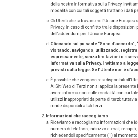
della nostra Informativa sulla Privacy. Invitia
modalità con cui tali soggetti trattano i dati p
Gli Utenti che si trovano nell’Unione Europea 
Privacy. In caso di conflitto tra le disposizio
dell’addendum per l’Unione Europea.
Cliccando sul pulsante “Sono d’accordo”, “
visitando, navigando, utilizzando, registra
espressamente, senza limitazioni o riserve,
Informativa sulla Privacy. Invitiamo a legge
previsti dalla legge. Se l’Utente non è d’ac
È possibile che vengano resi disponibili all’Uten
Ai Siti Web di Terzi non si applica la presente
avere informazioni sulle modalità con cui tale
utilizzi inappropriati da parte di terzi; tutta
rende disponibili a tali terzi.
Informazioni che raccogliamo
Riceviamo e raccogliamo informazioni che ident
numero di telefono, indirizzo e-mail, recapiti,
richiedendoli specificamente (1) al momento de