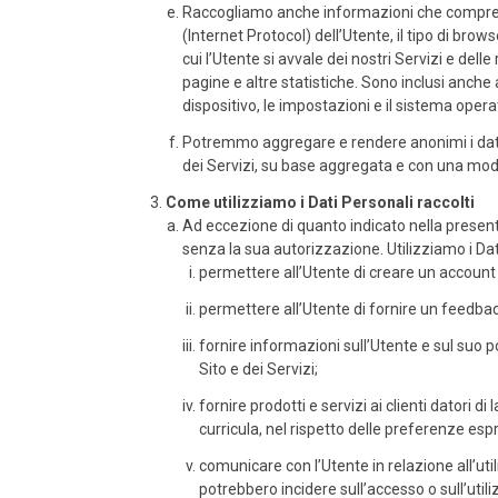
Raccogliamo anche informazioni che comprendono
(Internet Protocol) dell’Utente, il tipo di brow
cui l’Utente si avvale dei nostri Servizi e delle
pagine e altre statistiche. Sono inclusi anche a
dispositivo, le impostazioni e il sistema operat
Potremmo aggregare e rendere anonimi i dati d
dei Servizi, su base aggregata e con una modal
Come utilizziamo i Dati Personali raccolti
Ad eccezione di quanto indicato nella present
senza la sua autorizzazione. Utilizziamo i Dati
permettere all’Utente di creare un account 
permettere all’Utente di fornire un feedback
fornire informazioni sull’Utente e sul suo po
Sito e dei Servizi;
fornire prodotti e servizi ai clienti datori
curricula, nel rispetto delle preferenze esp
comunicare con l’Utente in relazione all’util
potrebbero incidere sull’accesso o sull’utiliz