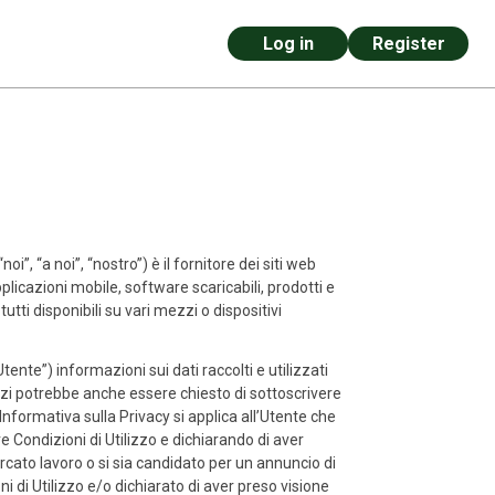
Log in
Register
, “a noi”, “nostro”) è il fornitore dei siti web
applicazioni mobile, software scaricabili, prodotti e
, tutti disponibili su vari mezzi o dispositivi
Utente”) informazioni sui dati raccolti e utilizzati
vizi potrebbe anche essere chiesto di sottoscrivere
nformativa sulla Privacy si applica all’Utente che
re Condizioni di Utilizzo e dichiarando di aver
ercato lavoro o si sia candidato per un annuncio di
i di Utilizzo e/o dichiarato di aver preso visione